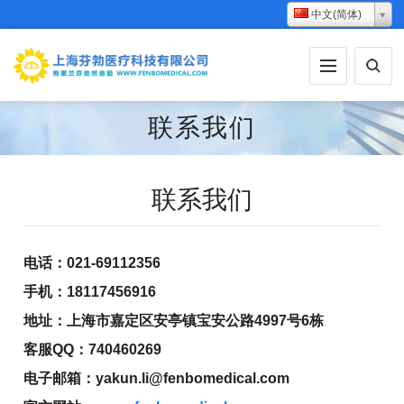
中文(简体)
联系我们
联系我们
电话：021-69112356
手机：18117456916
地址：上海市嘉定区安亭镇宝安公路4997号6栋
客服QQ：740460269
电子邮箱：yakun.li@fenbomedical.com