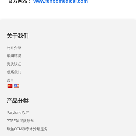
官方网站：
www.fenbomedical.com
关于我们
公司介绍
车间环境
资质认证
联系我们
语言
产品分类
Parylene涂层
PTFE涂层微导丝
导丝OEM和亲水涂层服务