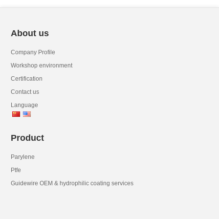
About us
Company Profile
Workshop environment
Certification
Contact us
Language
Product
Parylene
Ptfe
Guidewire OEM & hydrophilic coating services